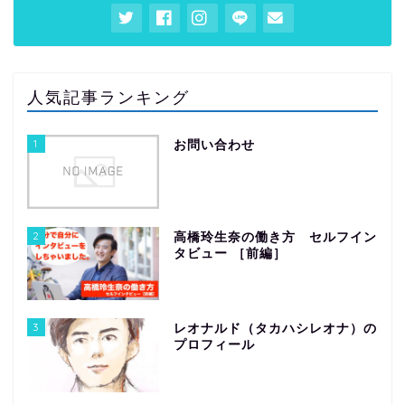
人気記事ランキング
1
お問い合わせ
2
高橋玲生奈の働き方 セルフイン
タビュー ［前編］
3
レオナルド（タカハシレオナ）の
プロフィール