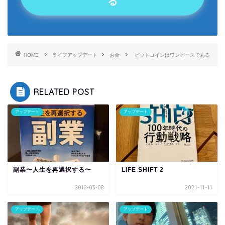
る
HOME
ライフアップデート
お金
ビットコインはワンピースである
RELATED POST
アップデート
アップデート
副業〜人生を再選択する〜
LIFE SHIFT 2
2018-03-08
2021-11-11
アップデート
アップデート