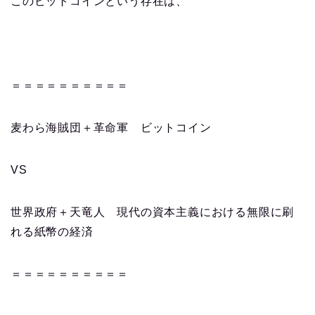
このビットコインという存在は、
＝＝＝＝＝＝＝＝＝＝
麦わら海賊団＋革命軍 ビットコイン
VS
世界政府＋天竜人 現代の資本主義における無限に刷
れる紙幣の経済
＝＝＝＝＝＝＝＝＝＝