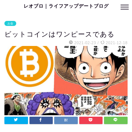
レオブロ｜ライフアップデートブログ
お金
ビットコインはワンピースである
2021-02-23
/
2021-12-18