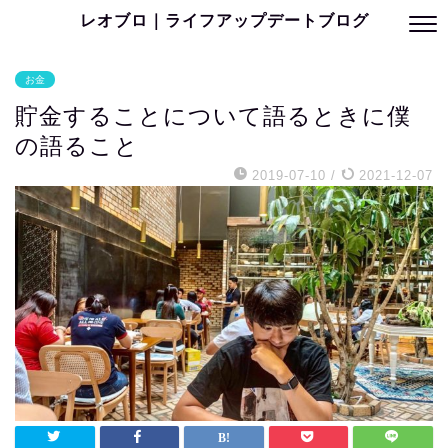
レオブロ｜ライフアップデートブログ
お金
貯金することについて語るときに僕
の語ること
2019-07-10
/
2021-12-07