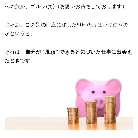
への旅か、ゴルフ(笑)（お誘いお待ちしております）
じゃあ、この別の口座に移した
50~75
万はいつ使うの
かというと、
それは、
自分が “
没頭
” できると気づいた仕事に出会え
たとき
です。