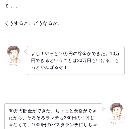
て
……
そうすると、どうなるか。
よし！やっと
10
万円の貯金ができた。
10
万
円できるということは
30
万円もいける。も
レオナルド
っとがんばるぞ！
30万円貯金ができた。ちょっと余裕ができ
たから、そろそろランチも380円の牛丼じ
レオナルド
ゃなくて、1000円のパスタランチにしちゃ