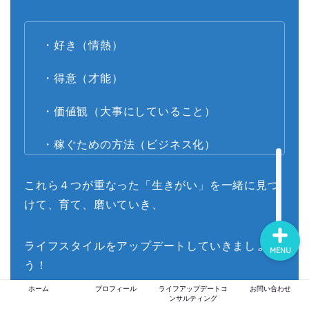
ホーム
・好き（情熱）
・得意（才能）
プロフィール
・価値観（大事にしていること）
ライフアップデートコン
サルティング
・稼ぐための方法（ビジネス化）
お問い合わせ
これら４つが重なった「生きがい」を一緒に見つ
けて、育て、磨いていき、
ライフスタイルをアップデートしていきましょ
MENU
う！
ホーム
プロフィール
ライフアップデートコ
お問い合わせ
ンサルティング