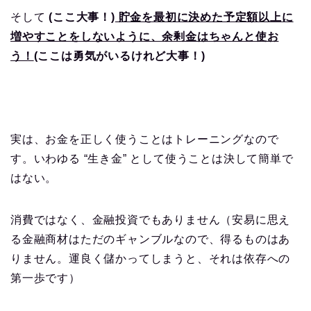
そして
(ここ大事！)
貯金を最初に決めた予定額以上に
増やすことをしないように、余剰金はちゃんと使お
う！
(ここは勇気がいるけれど大事！)
実は、お金を正しく使うことはトレーニングなので
す。いわゆる
“
生き金
”
として使うことは決して簡単で
はない。
消費ではなく、金融投資でもありません（安易に思え
る金融商材はただのギャンブルなので、得るものはあ
りません。運良く儲かってしまうと、それは依存への
第一歩です）