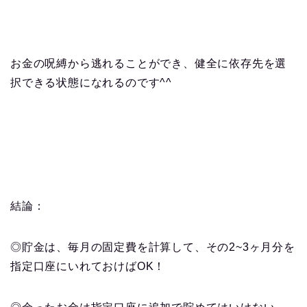
お金の呪縛から逃れることができ、健全に依存先を選
択できる状態になれるのです
^^
結論：
◎貯金は、毎月の固定費を計算して、その
2~3
ヶ月分を
指定口座にいれておけば
OK
！