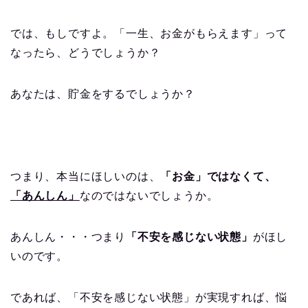
では、もしですよ。「一生、お金がもらえます」って
なったら、どうでしょうか？
あなたは、貯金をするでしょうか？
つまり、本当にほしいのは、
「お金」ではなくて、
「あんしん」
なのではないでしょうか。
あんしん・・・つまり
「不安を感じない状態」
がほし
いのです。
であれば、「不安を感じない状態」が実現すれば、悩