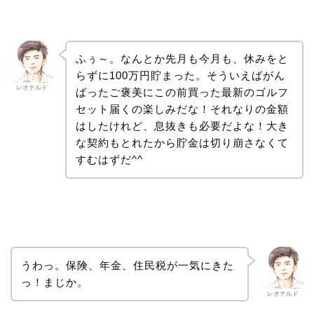
ふぅ～。なんとか先月も今月も、休みをと
らずに100万円貯まった。そういえばがん
レオナルド
ばったご褒美にこの前買った最新のゴルフ
セット届くの楽しみだな！それなりの金額
はしたけれど、息抜きも必要だよな！大き
な契約もとれたから貯金は切り崩さなくて
すむはずだ^^
うわっ。保険、年金、住民税が一気にきた
っ！まじか。
レオナルド