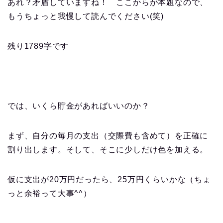
あれ？矛盾していますね！ ここからが本題なので、
もうちょっと我慢して読んでください(笑)
残り
1789
字です
では、いくら貯金があればいいのか？
まず、自分の毎月の支出（交際費も含めて）を正確に
割り出します。そして、そこに少しだけ色を加える。
仮に支出が
20
万円だったら、
25
万円くらいかな（ちょ
っと余裕って大事
^^
）