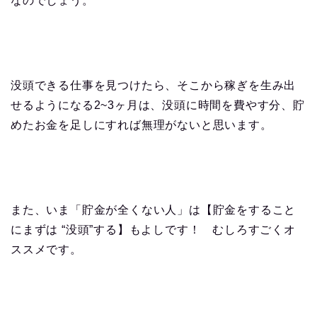
なのでしょう。
没頭できる仕事を見つけたら、そこから稼ぎを生み出
せるようになる
2~3
ヶ月は、没頭に時間を費やす分、貯
めたお金を足しにすれば無理がないと思います。
また、いま「貯金が全くない人」は【貯金をすること
にまずは “没頭”する】もよしです！ むしろすごくオ
ススメです。