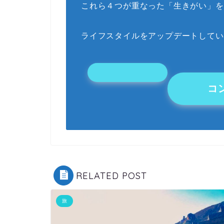
これら４つが重なった「生きがい」を
ライフスタイルをアップデートしてい
コ
RELATED POST
旅