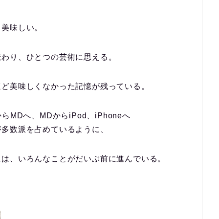
、美味しい。
伝わり、ひとつの芸術に思える。
ほど美味しくなかった記憶が残っている。
Dへ、MDからiPod、iPhoneへ
が多数派を占めているように、
には、いろんなことがだいぶ前に進んでいる。
！