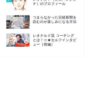
ナ）のプロフィール
つまらなかった日経新聞を
4
読むのが楽しみになる方法
レオナルド流 コーチング
5
とは！☆★セルフインタビ
ュー［前編］