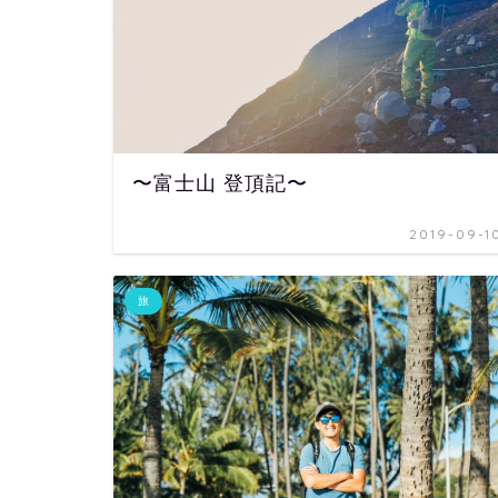
〜富士山 登頂記〜
2019-09-1
旅