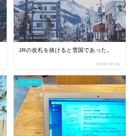
JRの改札を抜けると雪国であった。
0
2019-12-16
アップデート