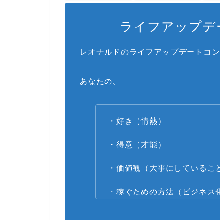
ライフアップデ
レオナルドのライフアップデートコン
あなたの、
・好き（情熱）
・得意（才能）
・価値観（大事にしているこ
・稼ぐための方法（ビジネス