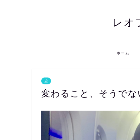
レオ
ホーム
旅
変わること、そうでな