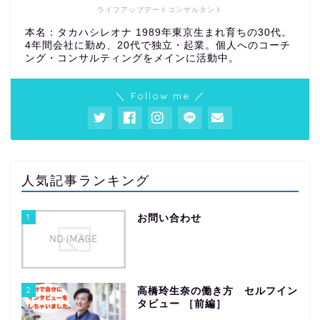
ライフアップデートコンサルタント
本名：タカハシレオナ 1989年東京生まれ育ちの30代。
4年間会社に勤め、20代で独立・起業。個人へのコーチ
ング・コンサルティングをメインに活動中。
＼ Follow me ／
人気記事ランキング
1
お問い合わせ
2
高橋玲生奈の働き方 セルフイン
タビュー ［前編］