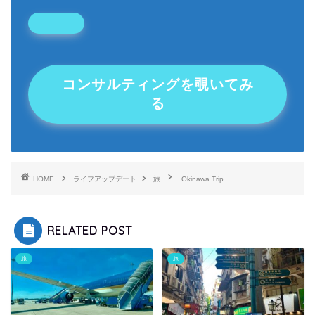
コンサルティングを覗いてみ
る
HOME
ライフアップデート
旅
Okinawa Trip
RELATED POST
旅
旅