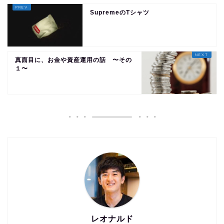
SupremeのTシャツ
真面目に、お金や資産運用の話 〜その
１〜
レオナルド