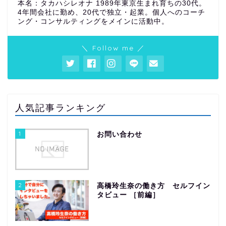
本名：タカハシレオナ 1989年東京生まれ育ちの30代。
4年間会社に勤め、20代で独立・起業。個人へのコーチ
ング・コンサルティングをメインに活動中。
＼ Follow me ／
人気記事ランキング
1
お問い合わせ
2
高橋玲生奈の働き方 セルフイン
タビュー ［前編］