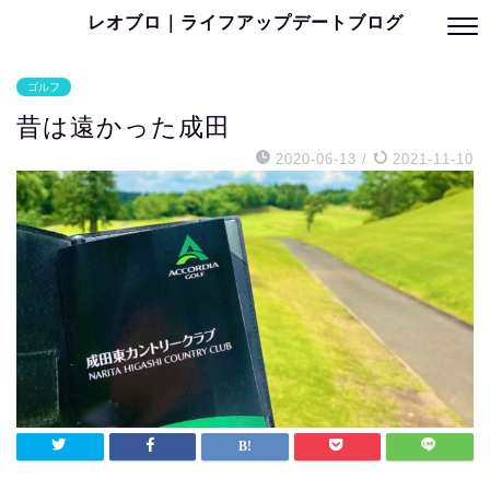
レオブロ｜ライフアップデートブログ
ゴルフ
昔は遠かった成田
2020-06-13
/
2021-11-10