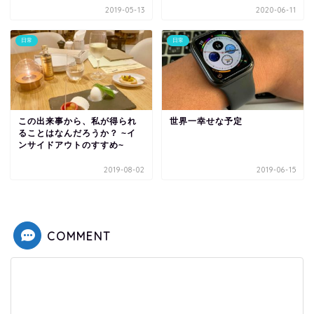
2019-05-13
2020-06-11
日常
日常
この出来事から、私が得られ
世界一幸せな予定
ることはなんだろうか？ ~イ
ンサイドアウトのすすめ~
2019-08-02
2019-06-15
COMMENT