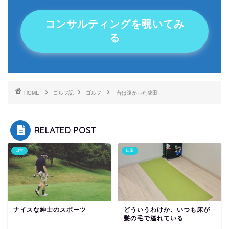
コンサルティングを覗いてみ
る
HOME
ゴルフ記
ゴルフ
昔は遠かった成田
RELATED POST
日常
日常
ナイスな紳士のスポーツ
どういうわけか、いつも床が
髪の毛で溢れている