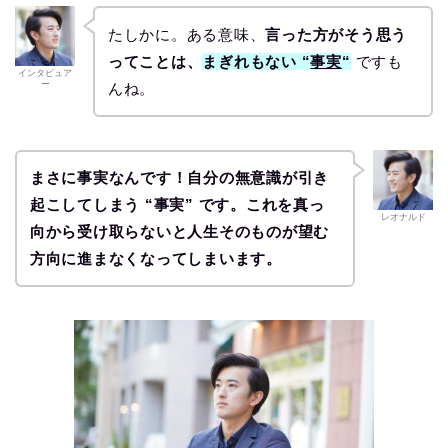
たしかに。ある意味、
言った方がそう思う
ってことは、
まぎれもない “
事実
“
ですも
インタビュア
ー
んね。
まさに事実なんです！自分の無意識が引き
起こしてしまう “事実” です。これを真っ
レオナルド
向から受け取らないと人生そのものが望む
方向に進まなくなってしまいます。