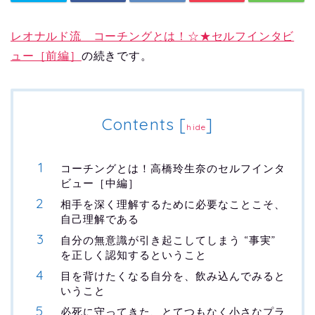
レオナルド流 コーチングとは！☆★セルフインタビ
ュー［前編］
の続きです。
Contents
[
]
hide
コーチングとは！高橋玲生奈のセルフインタ
ビュー［中編］
相手を深く理解するために必要なことこそ、
自己理解である
自分の無意識が引き起こしてしまう “事実”
を正しく認知するということ
目を背けたくなる自分を、飲み込んでみると
いうこと
必死に守ってきた、とてつもなく小さなプラ