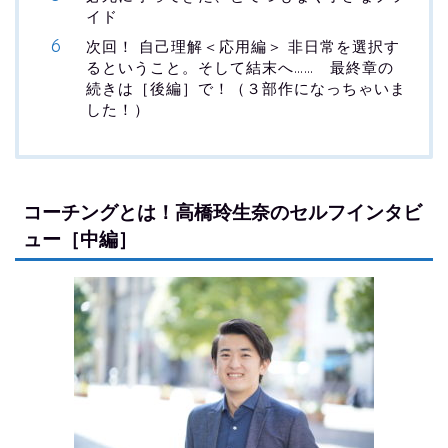
イド
次回！ 自己理解＜応用編＞ 非日常を選択す
るということ。そして結末へ…… 最終章の
続きは［後編］で！（３部作になっちゃいま
した！）
コーチングとは！高橋玲生奈のセルフインタビ
ュー［中編］