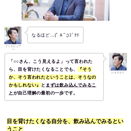
なるほど…(ﾟＡﾟ;)ｺﾞｸﾘ
インタビュア
ー
「○○さん、こう見えるよ」って言われた
ら、目を背けたくなることでも、
『そう
レオナルド
か、そう言われたということは、そうなの
かもしれない』
と
まずは飲み込んでみるこ
と
が自己理解の最初の一歩です。
目を背けたくなる自分を、飲み込んでみるとい
うこと