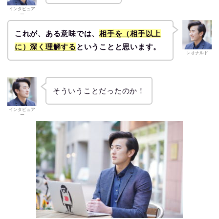
インタビュア
ー
これが、ある意味では、
相手を（相手以上
に）深く理解する
ということと思います。
レオナルド
そういうことだったのか！
インタビュア
ー