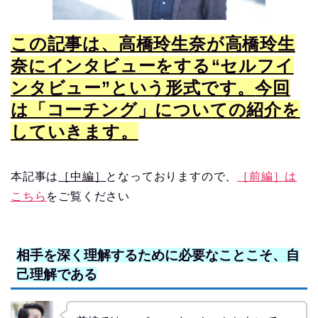
この記事は、高橋玲生奈が高橋玲生
奈にインタビューをする“セルフイ
ンタビュー”という形式です。
今回
は「コーチング」についての紹介を
していきます。
本記事は
［中編］
となっておりますので、
［前編］は
こちら
をご覧ください
相手を深く理解するために必要なことこそ、自
己理解である