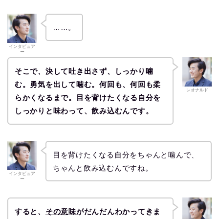
……。
インタビュア
ー
そこで、決して吐き出さず、しっかり噛
む。勇気を出して噛む。何回も、何回も柔
レオナルド
らかくなるまで。目を背けたくなる自分を
しっかりと味わって、飲み込むんです。
目を背けたくなる自分をちゃんと噛んで、
ちゃんと飲み込むんですね。
インタビュア
ー
すると、
その意味
がだんだんわかってきま