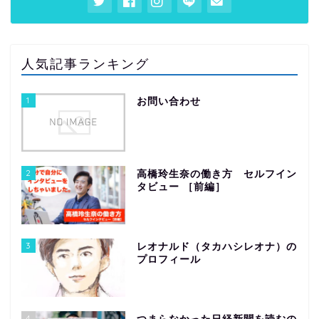
人気記事ランキング
1
お問い合わせ
2
高橋玲生奈の働き方 セルフイン
タビュー ［前編］
3
レオナルド（タカハシレオナ）の
プロフィール
4