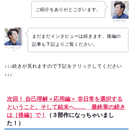
ご紹介をありがとございます。
レオナルド
まだまだインタビューは続きます。後編の
記事も下記よりご覧ください。
インタビュア
ー
↓↓↓続きが見れますので下記をクリックしてください
↓↓↓
次回！ 自己理解＜応用編＞ 非日常を選択する
ということ。そして結末へ…… 最終章の続き
は［後編］で！
（３部作になっちゃいまし
た！）