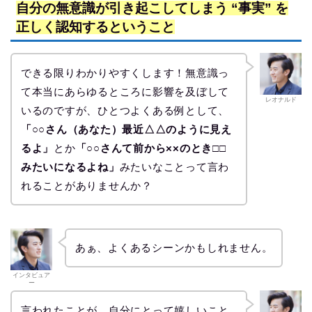
自分の無意識が引き起こしてしまう “事実” を
正しく認知するということ
できる限りわかりやすくします！無意識っ
て本当にあらゆるところに影響を及ぼして
レオナルド
いるのですが、ひとつよくある例として、
「○○さん（あなた）最近△△のように見え
るよ」
とか
「○○さんて前から××のとき□□
みたいになるよね」
みたいなことって言わ
れることがありませんか？
あぁ、よくあるシーンかもしれません。
インタビュア
ー
言われたことが、自分にとって嬉しいこと