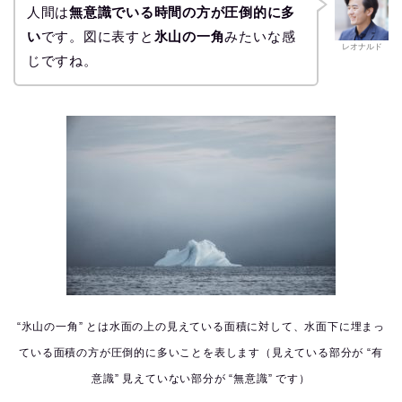
人間は
無意識でいる時間の方が圧倒的に多
い
です。図に表すと
氷山の一角
みたいな感
レオナルド
じですね。
“氷山の一角” とは水面の上の見えている面積に対して、水面下に埋まっ
ている面積の方が圧倒的に多いことを表します（見えている部分が “有
意識” 見えていない部分が “無意識” です）