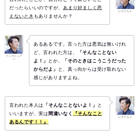
だったらいいのですが、
あまり好ましく思
レオナルド
えないとき
もありませんか？
あるあるです。言った方は悪気は無いけれ
ど、言われた方は、
「そんなことない
インタビュア
ー
よ！」
とか、
「そのときはこうこうだった
からだよ」
と、真っ向からは受け取れない
感じがありますよね。
言われた本人は
「そんなことないよ！」
と
いいますが、実は
間違いなく
『そんなこと
レオナルド
あるんです！！』