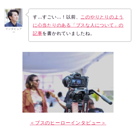
す…すごい…！以前、
このやりとりのよう
に心当たりのある「ブスな人について」の
インタビュア
ー
記事
を書かれていましたね。
＜ブスのヒーローインタビュー＞