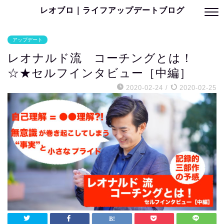
レオブロ｜ライフアップデートブログ
アップデート
レオナルド流 コーチングとは！
☆★セルフインタビュー［中編］
2020-02-24
/
2020-02-25