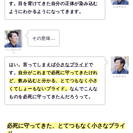
す。目を背けてきた自分の正体が染み込む
レオナルド
ようにわかるようになってきます。
その意味…
インタビュア
ー
はい。言ってしまえば
小さなプライド
で
す。
自分がこれまで必死に守ってきたけれ
レオナルド
ど、飲み込むと分かる、とてつもなく小さ
くてしょーもないプライド。
なんでこんな
ものを必死に守ってきたんだろうって。
必死に守ってきた、とてつもなく小さなプライ