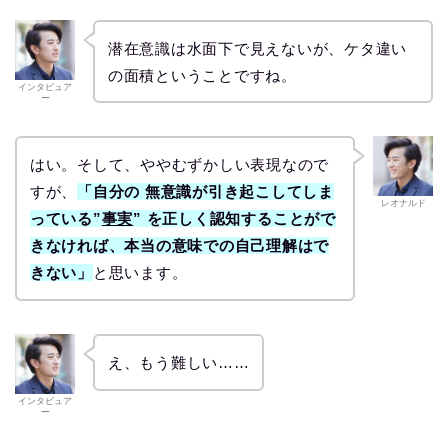
潜在意識は水面下で見えないが、ケタ違い
の面積ということですね。
インタビュア
ー
はい。そして、ややむずかしい表現なので
すが、
「自分の 無意識が引き起こしてしま
レオナルド
っている”
事実
” を正しく認知することがで
きなければ、本当の意味での自己理解はで
きない」
と思います。
え、もう難しい……
インタビュア
ー