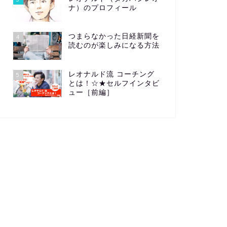
ナ）のプロフィール
つまらなかった日経新聞を
4
読むのが楽しみになる方法
レオナルド流 コーチング
5
とは！☆★セルフインタビ
ュー［前編］