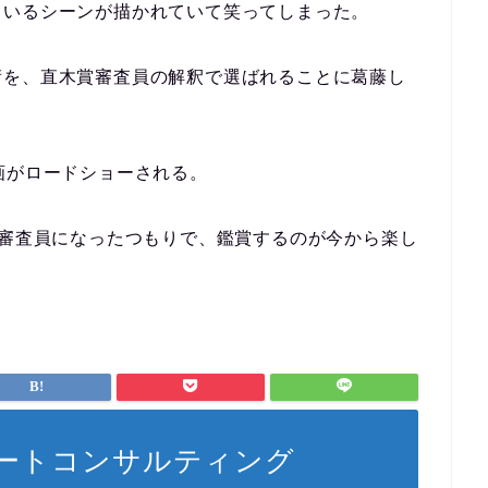
ているシーンが描かれていて笑ってしまった。
術を、直木賞審査員の解釈で選ばれることに葛藤し
画がロードショーされる。
審査員になったつもりで、鑑賞するのが今から楽し
ートコンサルティング