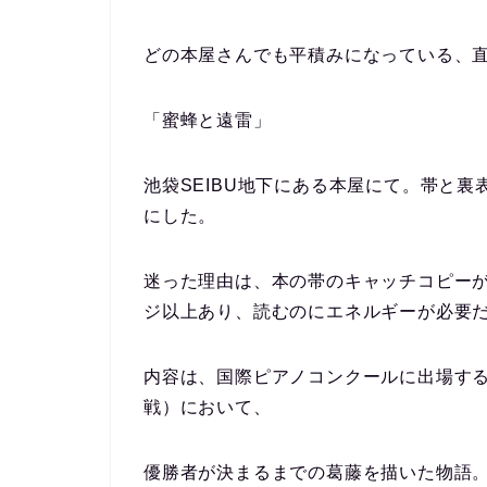
どの本屋さんでも平積みになっている、
「蜜蜂と遠雷」
池袋
SEIBU
地下にある本屋にて。帯と裏
にした。
迷った理由は、本の帯のキャッチコピー
ジ以上あり、読むのにエネルギーが必要
内容は、国際ピアノコンクールに出場す
戦）において、
優勝者が決まるまでの葛藤を描いた物語