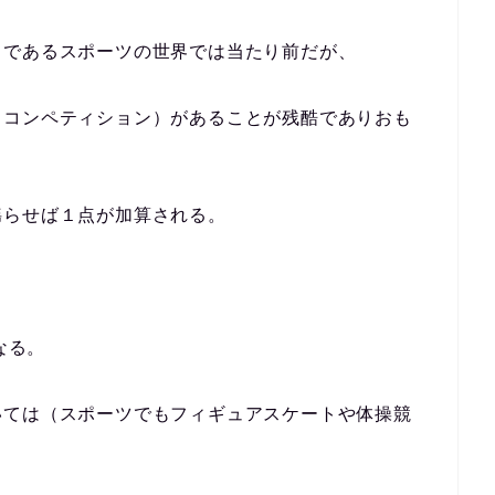
とであるスポーツの世界では当たり前だが、
（コンペティション）があることが残酷でありおも
揺らせば１点が加算される。
なる。
いては（スポーツでもフィギュアスケートや体操競