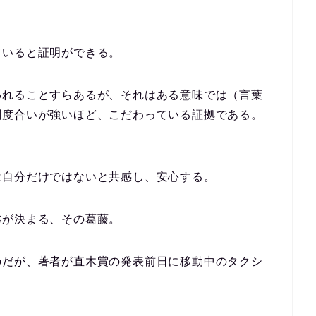
。
ていると証明ができる。
われることすらあるが、それはある意味では（言葉
劇度合いが強いほど、こだわっている証拠である。
。
は自分だけではないと共感し、安心する。
劣が決まる、その葛藤。
のだが、著者が直木賞の発表前日に移動中のタクシ