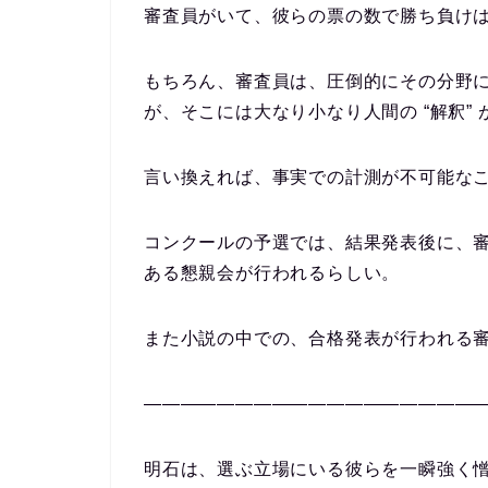
審査員がいて、彼らの票の数で勝ち負け
もちろん、審査員は、圧倒的にその分野
が、そこには大なり小なり人間の “解釈”
言い換えれば、事実での計測が不可能なこ
コンクールの予選では、結果発表後に、
ある懇親会が行われるらしい。
また小説の中での、合格発表が行われる
——————————————————
明石は、選ぶ立場にいる彼らを一瞬強く