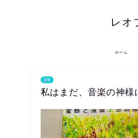
レオ
ホーム
日常
私はまだ、音楽の神様