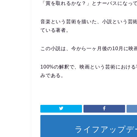
「賞を取れるかな？」とナーバスになっ
音楽という芸術を描いた、小説という芸
ている著者。
この小説は、今から一ヶ月後の
10
月に映
100%
の解釈で、映画という芸術における
みである。
ライフアップデ