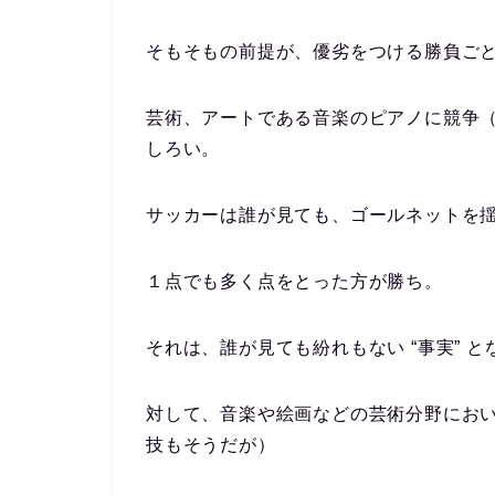
そもそもの前提が、優劣をつける勝負ご
芸術、アートである音楽のピアノに競争
しろい。
サッカーは誰が見ても、ゴールネットを
１点でも多く点をとった方が勝ち。
それは、誰が見ても紛れもない “事実” と
対して、音楽や絵画などの芸術分野にお
技もそうだが）