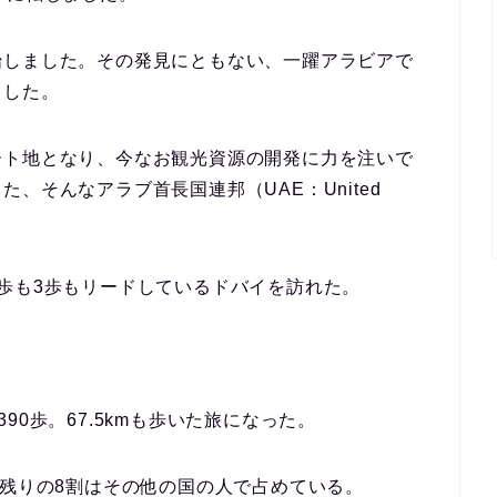
始しました。その発見にともない、一躍アラビアで
ました。
ート地となり、今なお観光資源の開発に力を注いで
、そんなアラブ首長国連邦（UAE：United
歩も3歩もリードしているドバイを訪れた。
,390歩。67.5kmも歩いた旅になった。
、残りの8割はその他の国の人で占めている。