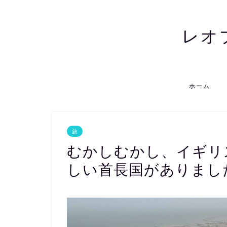
レオ
ホーム
旅
むかしむかし、イギリ
しい首長国がありまし