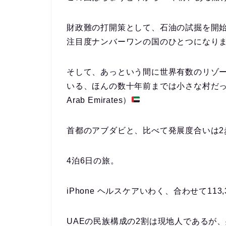
財政難の打開策として、石油の試掘を開
注目度ナンバーワンの国のひとつになり
そして、あっという間に世界有数のリゾ
いる、ほんの数十年前までは小さな村だった
Arab Emirates）
首都のアブダビと、比べて発展度合いは2
4泊6日の旅。
iPhone ヘルスケアいわく、合わせて113
UAEの民族構成の2割は現地人であるが