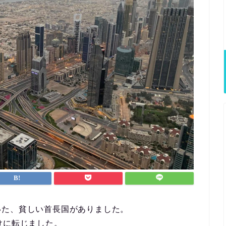
いた、貧しい首長国がありました。
けに転じました。