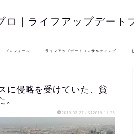
ブロ｜ライフアップデート
プロフィール
ライフアップデートコンサルティング
スに侵略を受けていた、貧
た。
2019-03-27
/
2019-11-23