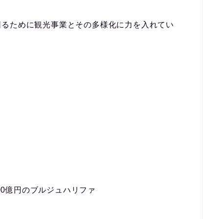
図るために観光事業とその多様化に力を入れてい
600億円のブルジュハリファ