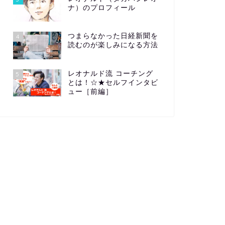
ナ）のプロフィール
つまらなかった日経新聞を
4
読むのが楽しみになる方法
レオナルド流 コーチング
5
とは！☆★セルフインタビ
ュー［前編］