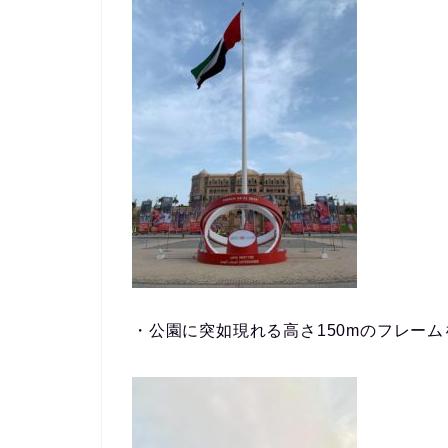
・公園に突如現れる高さ150mのフレー