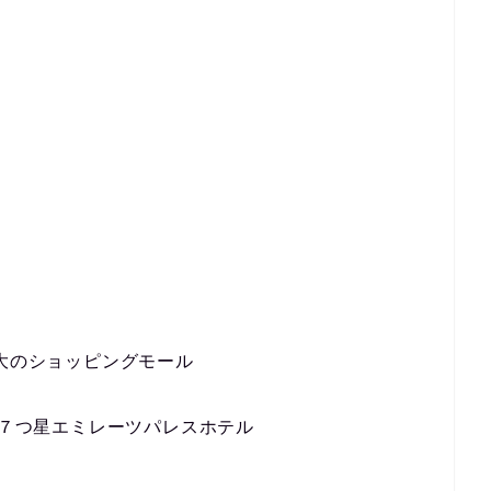
最大のショッピングモール
い７つ星エミレーツパレスホテル