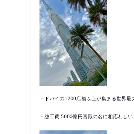
・ドバイの1200店舗以上が集まる世界
・総工費 5000億円宮殿の名に相応わし