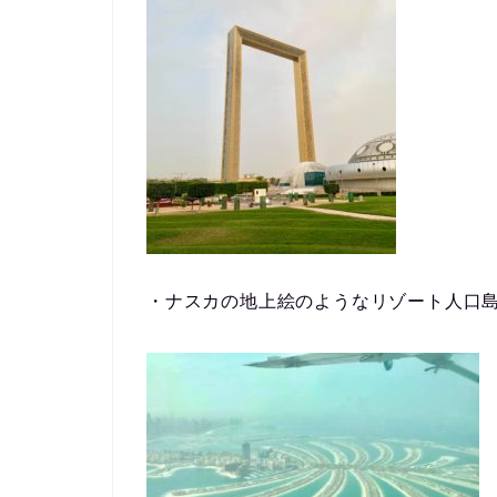
・ナスカの地上絵のようなリゾート人口