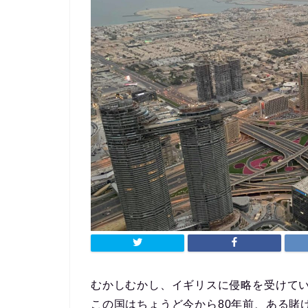
むかしむかし、イギリスに侵略を受けて
この国はちょうど今から80年前、ある賭