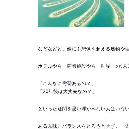
などなどと、他にも想像を超える建物や
ホテルやら、商業施設やら、世界一の◯
「こんなに需要あるの？」
「20年後は大丈夫なの？」
といった疑問を思い浮かべない人はいな
ある意味、バランスをとろうとせず、「